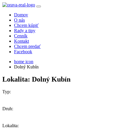
Domov
O nás
Chcem kúpiť
Rady a tipy
Cenník
Kontakt
Chcem predať
Facebook
home icon
Dolný Kubín
Lokalita: Dolný Kubín
Typ:
Druh:
Lokalita: