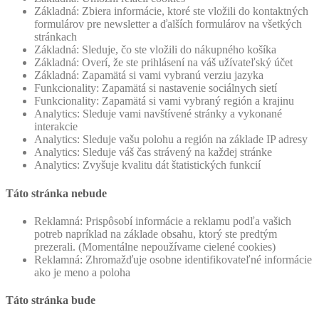
Základná: Zbiera informácie, ktoré ste vložili do kontaktných
formulárov pre newsletter a ďalších formulárov na všetkých
stránkach
Základná: Sleduje, čo ste vložili do nákupného košíka
Základná: Overí, že ste prihlásení na váš užívateľský účet
Základná: Zapamätá si vami vybranú verziu jazyka
Funkcionality: Zapamätá si nastavenie sociálnych sietí
Funkcionality: Zapamätá si vami vybraný región a krajinu
Analytics: Sleduje vami navštívené stránky a vykonané
interakcie
Analytics: Sleduje vašu polohu a región na základe IP adresy
Analytics: Sleduje váš čas strávený na každej stránke
Analytics: Zvyšuje kvalitu dát štatistických funkcií
Táto stránka nebude
Reklamná: Prispôsobí informácie a reklamu podľa vašich
potreb napríklad na základe obsahu, ktorý ste predtým
prezerali. (Momentálne nepoužívame cielené cookies)
Reklamná: Zhromažďuje osobne identifikovateľné informácie
ako je meno a poloha
Táto stránka bude