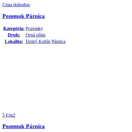
Cena dohodou
Pozemok Párnica
Kategória:
Pozemky
Druh:
Orná pôda
Lokalita:
Dolný Kubín
Párnica
5 €/m2
Pozemok Párnica