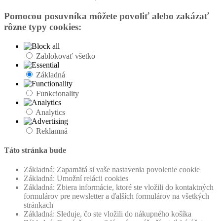
Pomocou posuvníka môžete povoliť alebo zakázať
rôzne typy cookies:
Zablokovať všetko
Základná
Funkcionality
Analytics
Reklamná
Táto stránka bude
Základná: Zapamätá si vaše nastavenia povolenie cookie
Základná: Umožní relácii cookies
Základná: Zbiera informácie, ktoré ste vložili do kontaktných
formulárov pre newsletter a ďalších formulárov na všetkých
stránkach
Základná: Sleduje, čo ste vložili do nákupného košíka