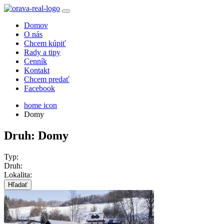
Domov
O nás
Chcem kúpiť
Rady a tipy
Cenník
Kontakt
Chcem predať
Facebook
home icon
Domy
Druh: Domy
Typ:
Druh:
Lokalita:
Hľadať