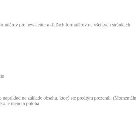
formulárov pre newsletter a ďalších formulárov na všetkých stránkach
cie
 napríklad na základe obsahu, ktorý ste predtým prezerali. (Momentál
ako je meno a poloha