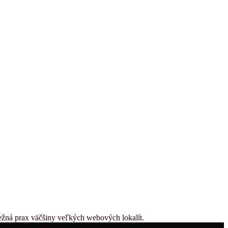
bežná prax väčšiny veľkých webových lokalít.