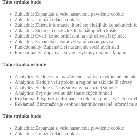
Táto stránka bude
Základná: Zapamätá si vaše nastavenia povolenie cookie
Základná: Umožní relácii cookies
Základná: Zbiera informácie, ktoré ste vložili do kontaktných 
Základná: Sleduje, čo ste vložili do nákupného košíka
Základná: Overí, že ste prihlásení na váš užívateľský účet
Základná: Zapamätá si vami vybranú verziu jazyka
Funkcionality: Zapamätá si nastavenie sociálnych sietí
Funkcionality: Zapamätá si vami vybraný región a krajinu
Táto stránka nebude
Analytics: Sleduje vami navštívené stránky a vykonané interak
Analytics: Sleduje vašu polohu a región na základe IP adresy
Analytics: Sleduje váš čas strávený na každej stránke
Analytics: Zvyšuje kvalitu dát štatistických funkcií
Reklamná: Prispôsobí informácie a reklamu podľa vašich potreb
Reklamná: Zhromažďuje osobne identifikovateľné informácie 
Táto stránka bude
Základná: Zapamätá si vaše nastavenia povolenie cookie
Základná: Umožní relácii cookies