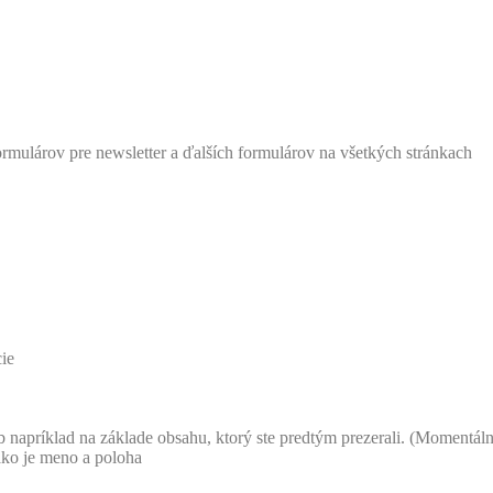
formulárov pre newsletter a ďalších formulárov na všetkých stránkach
cie
 napríklad na základe obsahu, ktorý ste predtým prezerali. (Momentál
ako je meno a poloha