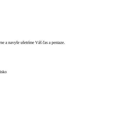
e a navyše ušetríme Váš čas a peniaze.
isko