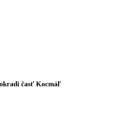
okradi časť Kocmáľ