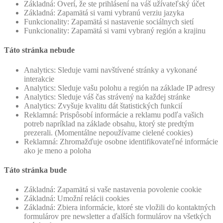
Základná: Overí, že ste prihlásení na váš užívateľský účet
Základná: Zapamätá si vami vybranú verziu jazyka
Funkcionality: Zapamätá si nastavenie sociálnych sietí
Funkcionality: Zapamätá si vami vybraný región a krajinu
Táto stránka nebude
Analytics: Sleduje vami navštívené stránky a vykonané
interakcie
Analytics: Sleduje vašu polohu a región na základe IP adresy
Analytics: Sleduje váš čas strávený na každej stránke
Analytics: Zvyšuje kvalitu dát štatistických funkcií
Reklamná: Prispôsobí informácie a reklamu podľa vašich
potreb napríklad na základe obsahu, ktorý ste predtým
prezerali. (Momentálne nepoužívame cielené cookies)
Reklamná: Zhromažďuje osobne identifikovateľné informácie
ako je meno a poloha
Táto stránka bude
Základná: Zapamätá si vaše nastavenia povolenie cookie
Základná: Umožní relácii cookies
Základná: Zbiera informácie, ktoré ste vložili do kontaktných
formulárov pre newsletter a ďalších formulárov na všetkých