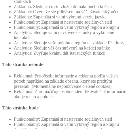
stránkach
Základná: Sleduje, čo ste vložili do nákupného košíka
Základná: Overí, že ste prihlásení na váš užívateľský účet
Základná: Zapamätá si vami vybranú verziu jazyka
Funkcionality: Zapamätá si nastavenie sociálnych sietí
Funkcionality: Zapamätá si vami vybraný región a krajinu
Analytics: Sleduje vami navštívené stránky a vykonané
interakcie
Analytics: Sleduje vašu polohu a región na základe IP adresy
Analytics: Sleduje váš čas strávený na každej stránke
Analytics: Zvyšuje kvalitu dát štatistických funkcií
Táto stránka nebude
Reklamná: Prispôsobí informácie a reklamu podľa vašich
potreb napríklad na základe obsahu, ktorý ste predtým
prezerali. (Momentálne nepoužívame cielené cookies)
Reklamná: Zhromažďuje osobne identifikovateľné informácie
ako je meno a poloha
Táto stránka bude
Funkcionality: Zapamätá si nastavenie sociálnych sietí
Funkcionality: Zapamätá si vami vybraný región a krajinu