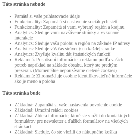
Táto stránka nebude
Pamätá si vaše prihlasovacie údaje
Funkcionality: Zapamätá si nastavenie sociálnych sietí
Funkcionality: Zapamätá si vami vybraný región a krajinu
Analytics: Sleduje vami navštívené stránky a vykonané
interakcie
Analytics: Sleduje vašu polohu a región na základe IP adresy
Analytics: Sleduje váš čas strávený na každej stránke
Analytics: Zvyšuje kvalitu dát štatistických funkcií
Reklamná: Prispôsobí informácie a reklamu podľa vašich
potreb napríklad na základe obsahu, ktorý ste predtým
prezerali. (Momentálne nepoužívame cielené cookies)
Reklamná: Zhromažďuje osobne identifikovateľné informácie
ako je meno a poloha
Táto stránka bude
Základná: Zapamätá si vaše nastavenia povolenie cookie
Základná: Umožní relácii cookies
Základná: Zbiera informácie, ktoré ste vložili do kontaktných
formulárov pre newsletter a ďalších formulárov na všetkých
stránkach
Základná: Sleduje, čo ste vložili do nákupného košíka