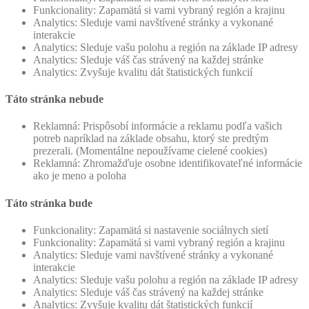
Funkcionality: Zapamätá si vami vybraný región a krajinu
Analytics: Sleduje vami navštívené stránky a vykonané
interakcie
Analytics: Sleduje vašu polohu a región na základe IP adresy
Analytics: Sleduje váš čas strávený na každej stránke
Analytics: Zvyšuje kvalitu dát štatistických funkcií
Táto stránka nebude
Reklamná: Prispôsobí informácie a reklamu podľa vašich
potreb napríklad na základe obsahu, ktorý ste predtým
prezerali. (Momentálne nepoužívame cielené cookies)
Reklamná: Zhromažďuje osobne identifikovateľné informácie
ako je meno a poloha
Táto stránka bude
Funkcionality: Zapamätá si nastavenie sociálnych sietí
Funkcionality: Zapamätá si vami vybraný región a krajinu
Analytics: Sleduje vami navštívené stránky a vykonané
interakcie
Analytics: Sleduje vašu polohu a región na základe IP adresy
Analytics: Sleduje váš čas strávený na každej stránke
Analytics: Zvyšuje kvalitu dát štatistických funkcií