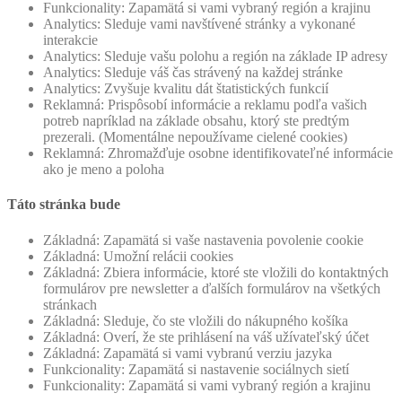
Funkcionality: Zapamätá si vami vybraný región a krajinu
Analytics: Sleduje vami navštívené stránky a vykonané
interakcie
Analytics: Sleduje vašu polohu a región na základe IP adresy
Analytics: Sleduje váš čas strávený na každej stránke
Analytics: Zvyšuje kvalitu dát štatistických funkcií
Reklamná: Prispôsobí informácie a reklamu podľa vašich
potreb napríklad na základe obsahu, ktorý ste predtým
prezerali. (Momentálne nepoužívame cielené cookies)
Reklamná: Zhromažďuje osobne identifikovateľné informácie
ako je meno a poloha
Táto stránka bude
Základná: Zapamätá si vaše nastavenia povolenie cookie
Základná: Umožní relácii cookies
Základná: Zbiera informácie, ktoré ste vložili do kontaktných
formulárov pre newsletter a ďalších formulárov na všetkých
stránkach
Základná: Sleduje, čo ste vložili do nákupného košíka
Základná: Overí, že ste prihlásení na váš užívateľský účet
Základná: Zapamätá si vami vybranú verziu jazyka
Funkcionality: Zapamätá si nastavenie sociálnych sietí
Funkcionality: Zapamätá si vami vybraný región a krajinu