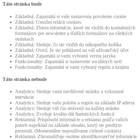
Táto stránka bude
Základná: Zapamätá si vaše nastavenia povolenie cookie
Základná: Umožní relácii cookies
Základná: Zbiera informácie, ktoré ste vložili do kontaktných
formulárov pre newsletter a ďalších formulárov na všetkých
stránkach
Základná: Sleduje, čo ste vložili do nákupného košíka
Základná: Overí, že ste prihlásení na váš užívateľský účet
Základná: Zapamätá si vami vybranú verziu jazyka
Funkcionality: Zapamätá si nastavenie sociálnych sietí
Funkcionality: Zapamätá si vami vybraný región a krajinu
Táto stránka nebude
Analytics: Sleduje vami navštívené stránky a vykonané
interakcie
Analytics: Sleduje vašu polohu a región na základe IP adresy
Analytics: Sleduje váš čas strávený na každej stránke
Analytics: Zvyšuje kvalitu dát štatistických funkcií
Reklamná: Prispôsobí informácie a reklamu podľa vašich
potreb napríklad na základe obsahu, ktorý ste predtým
prezerali. (Momentálne nepoužívame cielené cookies)
Reklamná: Zhromažďuje osobne identifikovateľné informácie