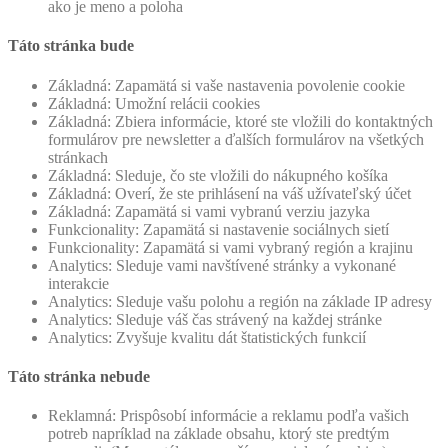
ako je meno a poloha
Táto stránka bude
Základná: Zapamätá si vaše nastavenia povolenie cookie
Základná: Umožní relácii cookies
Základná: Zbiera informácie, ktoré ste vložili do kontaktných
formulárov pre newsletter a ďalších formulárov na všetkých
stránkach
Základná: Sleduje, čo ste vložili do nákupného košíka
Základná: Overí, že ste prihlásení na váš užívateľský účet
Základná: Zapamätá si vami vybranú verziu jazyka
Funkcionality: Zapamätá si nastavenie sociálnych sietí
Funkcionality: Zapamätá si vami vybraný región a krajinu
Analytics: Sleduje vami navštívené stránky a vykonané
interakcie
Analytics: Sleduje vašu polohu a región na základe IP adresy
Analytics: Sleduje váš čas strávený na každej stránke
Analytics: Zvyšuje kvalitu dát štatistických funkcií
Táto stránka nebude
Reklamná: Prispôsobí informácie a reklamu podľa vašich
potreb napríklad na základe obsahu, ktorý ste predtým